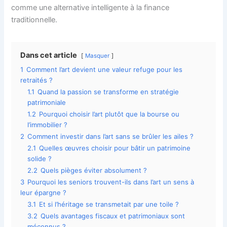
comme une alternative intelligente à la finance
traditionnelle.
Dans cet article
Masquer
1
Comment l’art devient une valeur refuge pour les
retraités ?
1.1
Quand la passion se transforme en stratégie
patrimoniale
1.2
Pourquoi choisir l’art plutôt que la bourse ou
l’immobilier ?
2
Comment investir dans l’art sans se brûler les ailes ?
2.1
Quelles œuvres choisir pour bâtir un patrimoine
solide ?
2.2
Quels pièges éviter absolument ?
3
Pourquoi les seniors trouvent-ils dans l’art un sens à
leur épargne ?
3.1
Et si l’héritage se transmetait par une toile ?
3.2
Quels avantages fiscaux et patrimoniaux sont
méconnus ?