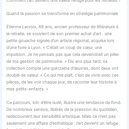
Comment l’art devient une valeur refuge pour les retraités ?
Quand la passion se transforme en stratégie patrimoniale
Étienne Lacroix, 68 ans, ancien professeur de littérature à
la retraite, se souvient de son premier achat d’art : une
petite gouache signée d’un artiste régional, acquise lors
d’une foire à Lyon. « C’était un coup de cœur, une
impulsion. Je ne pensais pas que cela deviendrait un pilier
de ma gestion de patrimoine. » Dix ans plus tard, sa
collection compte une quinzaine d’œuvres, dont deux ont
doublé de valeur. « Ce qui me plaît, c’est de vivre avec ces
pièces, de les voir chaque jour, de raconter leur histoire à
mes petits-enfants. »
Ce parcours, loin d’être isolé, illustre une tendance de fond.
De nombreux seniors, libérés de la pression du quotidien,
redécouvrent leur sensibilité artistique. Mais ce n’est pas
seulement une affaire d’esthétique : l’art devient un refuge