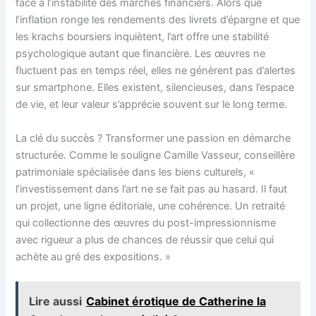
face à l’instabilité des marchés financiers. Alors que
l’inflation ronge les rendements des livrets d’épargne et que
les krachs boursiers inquiètent, l’art offre une stabilité
psychologique autant que financière. Les œuvres ne
fluctuent pas en temps réel, elles ne génèrent pas d’alertes
sur smartphone. Elles existent, silencieuses, dans l’espace
de vie, et leur valeur s’apprécie souvent sur le long terme.
La clé du succès ? Transformer une passion en démarche
structurée. Comme le souligne Camille Vasseur, conseillère
patrimoniale spécialisée dans les biens culturels, «
l’investissement dans l’art ne se fait pas au hasard. Il faut
un projet, une ligne éditoriale, une cohérence. Un retraité
qui collectionne des œuvres du post-impressionnisme
avec rigueur a plus de chances de réussir que celui qui
achète au gré des expositions. »
Lire aussi
Cabinet érotique de Catherine la