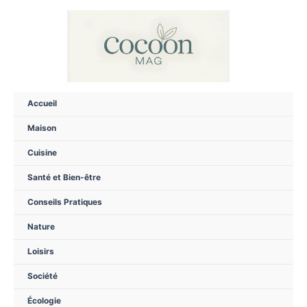
Aller
au
contenu
Accueil
Maison
Cuisine
Santé et Bien-être
Conseils Pratiques
Nature
Loisirs
Société
Écologie