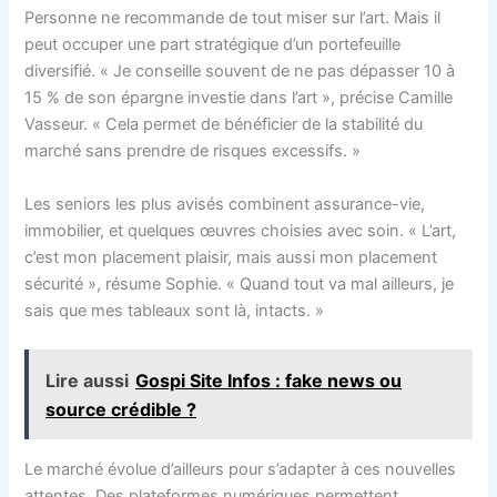
Personne ne recommande de tout miser sur l’art. Mais il
peut occuper une part stratégique d’un portefeuille
diversifié. « Je conseille souvent de ne pas dépasser 10 à
15 % de son épargne investie dans l’art », précise Camille
Vasseur. « Cela permet de bénéficier de la stabilité du
marché sans prendre de risques excessifs. »
Les seniors les plus avisés combinent assurance-vie,
immobilier, et quelques œuvres choisies avec soin. « L’art,
c’est mon placement plaisir, mais aussi mon placement
sécurité », résume Sophie. « Quand tout va mal ailleurs, je
sais que mes tableaux sont là, intacts. »
Lire aussi
Gospi Site Infos : fake news ou
source crédible ?
Le marché évolue d’ailleurs pour s’adapter à ces nouvelles
attentes. Des plateformes numériques permettent