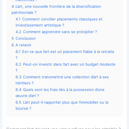
4
L’art, une nouvelle frontière de la diversification
patrimoniale ?
4.1
Comment concilier placements classiques et
investissement artistique ?
4.2
Comment apprendre sans se précipiter ?
5
Conclusion
6
A retenir
6.1
Est-ce que l’art est un placement fiable à la retraite
?
6.2
Peut-on investir dans l’art avec un budget modeste
?
6.3
Comment transmettre une collection d’art à ses
héritiers ?
6.4
Quels sont les frais liés à la possession d’une
œuvre d’art ?
6.5
L’art peut-il rapporter plus que l’immobilier ou la
bourse ?