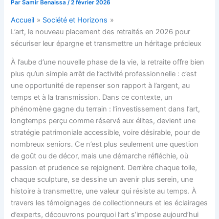
Par
Samir Benaissa
/
2 février 2026
Accueil
Société et Horizons
L’art, le nouveau placement des retraités en 2026 pour
sécuriser leur épargne et transmettre un héritage précieux
À l’aube d’une nouvelle phase de la vie, la retraite offre bien
plus qu’un simple arrêt de l’activité professionnelle : c’est
une opportunité de repenser son rapport à l’argent, au
temps et à la transmission. Dans ce contexte, un
phénomène gagne du terrain : l’investissement dans l’art,
longtemps perçu comme réservé aux élites, devient une
stratégie patrimoniale accessible, voire désirable, pour de
nombreux seniors. Ce n’est plus seulement une question
de goût ou de décor, mais une démarche réfléchie, où
passion et prudence se rejoignent. Derrière chaque toile,
chaque sculpture, se dessine un avenir plus serein, une
histoire à transmettre, une valeur qui résiste au temps. À
travers les témoignages de collectionneurs et les éclairages
d’experts, découvrons pourquoi l’art s’impose aujourd’hui