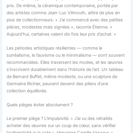
prix. De même, la céramique contemporaine, portée par
des artistes comme Jean-Luc Vilmouth, attire de plus en
plus de collectionneurs. « J’ai commencé avec des petites
pièces, modestes mais signées », raconte Étienne. «
Aujourd’hui, certaines valent dix fois leur prix d’achat. »
Les périodes artistiques résilientes — comme le
surréalisme, le fauvisme ou le minimalisme — sont souvent
recommandées. Elles traversent les modes, et les œuvres
s’inscrivent durablement dans l’histoire de l’art. Un tableau
de Bernard Buffet, même modeste, ou une sculpture de
Germaine Richier, peuvent devenir des piliers d’une
collection équilibrée.
Quels pièges éviter absolument ?
Le premier piège ? L’impulsivité. « J’ai vu des retraités
acheter des œuvres sur un coup de cœur, sans vérifier
l’authenticité ni la cote », témoigne Camille Vasseur. «