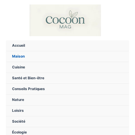
Aller
au
contenu
Accueil
Maison
Cuisine
Santé et Bien-être
Conseils Pratiques
Nature
Loisirs
Société
Écologie