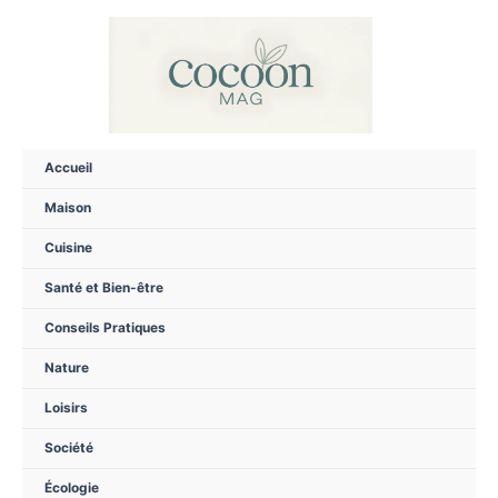
Aller
au
contenu
Accueil
Maison
Cuisine
Santé et Bien-être
Conseils Pratiques
Nature
Loisirs
Société
Écologie