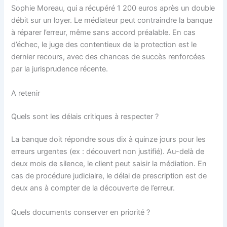
Sophie Moreau, qui a récupéré 1 200 euros après un double
débit sur un loyer. Le médiateur peut contraindre la banque
à réparer l’erreur, même sans accord préalable. En cas
d’échec, le juge des contentieux de la protection est le
dernier recours, avec des chances de succès renforcées
par la jurisprudence récente.
A retenir
Quels sont les délais critiques à respecter ?
La banque doit répondre sous dix à quinze jours pour les
erreurs urgentes (ex : découvert non justifié). Au-delà de
deux mois de silence, le client peut saisir la médiation. En
cas de procédure judiciaire, le délai de prescription est de
deux ans à compter de la découverte de l’erreur.
Quels documents conserver en priorité ?