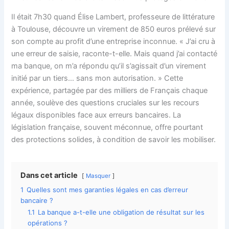
Il était 7h30 quand Élise Lambert, professeure de littérature
à Toulouse, découvre un virement de 850 euros prélevé sur
son compte au profit d’une entreprise inconnue. « J’ai cru à
une erreur de saisie, raconte-t-elle. Mais quand j’ai contacté
ma banque, on m’a répondu qu’il s’agissait d’un virement
initié par un tiers… sans mon autorisation. » Cette
expérience, partagée par des milliers de Français chaque
année, soulève des questions cruciales sur les recours
légaux disponibles face aux erreurs bancaires. La
législation française, souvent méconnue, offre pourtant
des protections solides, à condition de savoir les mobiliser.
Dans cet article
Masquer
1
Quelles sont mes garanties légales en cas d’erreur
bancaire ?
1.1
La banque a-t-elle une obligation de résultat sur les
opérations ?