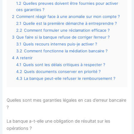
1.2
Quelles preuves doivent être fournies pour activer
ces garanties ?
2
Comment réagir face à une anomalie sur mon compte ?
2.1
Quelle est la première démarche à entreprendre ?
2.2
Comment formuler une réclamation efficace ?
3
Que faire si la banque refuse de corriger l’erreur ?
3.1
Quels recours internes puis-je activer ?
3.2
Comment fonctionne la médiation bancaire ?
4
A retenir
4.1
Quels sont les délais critiques à respecter ?
4.2
Quels documents conserver en priorité ?
4.3
La banque peut-elle refuser le remboursement ?
Quelles sont mes garanties légales en cas d’erreur bancaire
?
La banque a-t-elle une obligation de résultat sur les
opérations ?