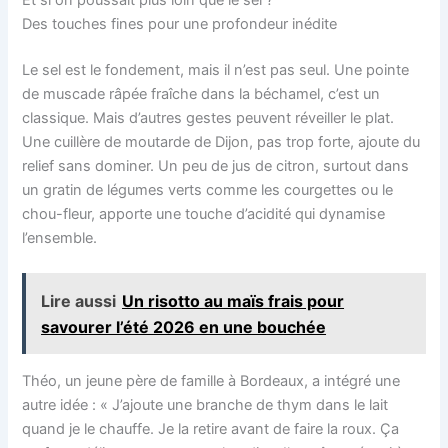
Et si on poussait plus loin que le sel ?
Des touches fines pour une profondeur inédite
Le sel est le fondement, mais il n’est pas seul. Une pointe
de muscade râpée fraîche dans la béchamel, c’est un
classique. Mais d’autres gestes peuvent réveiller le plat.
Une cuillère de moutarde de Dijon, pas trop forte, ajoute du
relief sans dominer. Un peu de jus de citron, surtout dans
un gratin de légumes verts comme les courgettes ou le
chou-fleur, apporte une touche d’acidité qui dynamise
l’ensemble.
Lire aussi
Un risotto au maïs frais pour
savourer l’été 2026 en une bouchée
Théo, un jeune père de famille à Bordeaux, a intégré une
autre idée : « J’ajoute une branche de thym dans le lait
quand je le chauffe. Je la retire avant de faire la roux. Ça