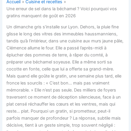
Accueil
Cuisine et recettes
Une erreur de sel dans la béchamel ? Voici pourquoi vos
gratins manquent de goût en 2026
Un dimanche gris s’installe sur Lyon. Dehors, la pluie fine
glisse le long des vitres des immeubles haussmanniens,
tandis qu’à l’intérieur, dans une cuisine aux murs jaune pâle,
Clémence allume le four. Elle a passé l’après-midi à
éplucher des pommes de terre, à râper du comté, à
préparer une béchamel soyeuse. Elle a même sorti sa
cocotte en fonte, celle que lui a offerte sa grand-mère.
Mais quand elle goûte le gratin, une semaine plus tard, elle
fronce les sourcils : « C’est bon… mais pas vraiment
mémorable. » Elle n’est pas seule. Des milliers de foyers
traversent ce moment de déception silencieuse, face à un
plat censé réchauffer les cœurs et les ventres, mais qui
reste… plat. Pourquoi un gratin, si prometteur, peut-il
parfois manquer de profondeur ? La réponse, subtile mais
décisive, tient à un geste simple, trop souvent négligé :