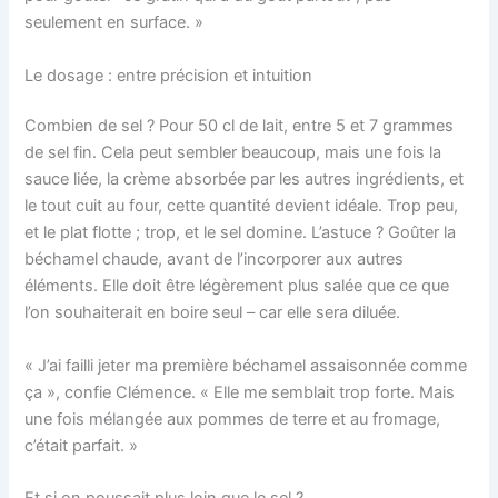
seulement en surface. »
Le dosage : entre précision et intuition
Combien de sel ? Pour 50 cl de lait, entre 5 et 7 grammes
de sel fin. Cela peut sembler beaucoup, mais une fois la
sauce liée, la crème absorbée par les autres ingrédients, et
le tout cuit au four, cette quantité devient idéale. Trop peu,
et le plat flotte ; trop, et le sel domine. L’astuce ? Goûter la
béchamel chaude, avant de l’incorporer aux autres
éléments. Elle doit être légèrement plus salée que ce que
l’on souhaiterait en boire seul – car elle sera diluée.
« J’ai failli jeter ma première béchamel assaisonnée comme
ça », confie Clémence. « Elle me semblait trop forte. Mais
une fois mélangée aux pommes de terre et au fromage,
c’était parfait. »