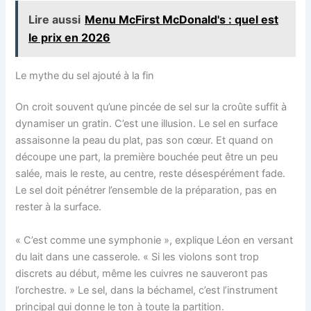
Lire aussi
Menu McFirst McDonald's : quel est
le prix en 2026
Le mythe du sel ajouté à la fin
On croit souvent qu’une pincée de sel sur la croûte suffit à
dynamiser un gratin. C’est une illusion. Le sel en surface
assaisonne la peau du plat, pas son cœur. Et quand on
découpe une part, la première bouchée peut être un peu
salée, mais le reste, au centre, reste désespérément fade.
Le sel doit pénétrer l’ensemble de la préparation, pas en
rester à la surface.
« C’est comme une symphonie », explique Léon en versant
du lait dans une casserole. « Si les violons sont trop
discrets au début, même les cuivres ne sauveront pas
l’orchestre. » Le sel, dans la béchamel, c’est l’instrument
principal qui donne le ton à toute la partition.