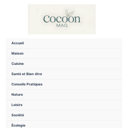
Aller
au
contenu
Accueil
Maison
Cuisine
Santé et Bien-être
Conseils Pratiques
Nature
Loisirs
Société
Écologie