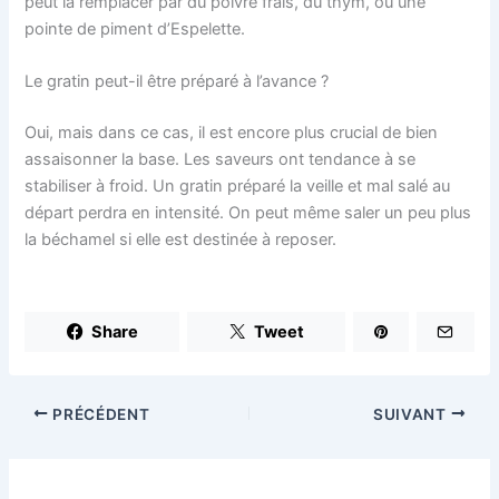
peut la remplacer par du poivre frais, du thym, ou une
pointe de piment d’Espelette.
Le gratin peut-il être préparé à l’avance ?
Oui, mais dans ce cas, il est encore plus crucial de bien
assaisonner la base. Les saveurs ont tendance à se
stabiliser à froid. Un gratin préparé la veille et mal salé au
départ perdra en intensité. On peut même saler un peu plus
la béchamel si elle est destinée à reposer.
Share
Tweet
PRÉCÉDENT
SUIVANT