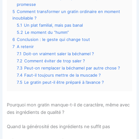
promesse
5
Comment transformer un gratin ordinaire en moment
inoubliable ?
5.1
Un plat familial, mais pas banal
5.2
Le moment du “humm”
6
Conclusion : le geste qui change tout
7
A retenir
7.1
Doit-on vraiment saler la béchamel ?
7.2
Comment éviter de trop saler ?
7.3
Peut-on remplacer la béchamel par autre chose ?
7.4
Faut-il toujours mettre de la muscade ?
7.5
Le gratin peut-il être préparé à l’avance ?
Pourquoi mon gratin manque-t-il de caractère, même avec
des ingrédients de qualité ?
Quand la générosité des ingrédients ne suffit pas