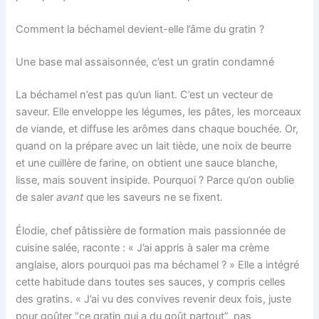
Comment la béchamel devient-elle l’âme du gratin ?
Une base mal assaisonnée, c’est un gratin condamné
La béchamel n’est pas qu’un liant. C’est un vecteur de
saveur. Elle enveloppe les légumes, les pâtes, les morceaux
de viande, et diffuse les arômes dans chaque bouchée. Or,
quand on la prépare avec un lait tiède, une noix de beurre
et une cuillère de farine, on obtient une sauce blanche,
lisse, mais souvent insipide. Pourquoi ? Parce qu’on oublie
de saler
avant
que les saveurs ne se fixent.
Élodie, chef pâtissière de formation mais passionnée de
cuisine salée, raconte : « J’ai appris à saler ma crème
anglaise, alors pourquoi pas ma béchamel ? » Elle a intégré
cette habitude dans toutes ses sauces, y compris celles
des gratins. « J’ai vu des convives revenir deux fois, juste
pour goûter “ce gratin qui a du goût partout”, pas