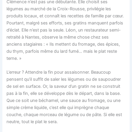
Clémence n’est pas une débutante. Elle choisit ses
légumes au marché de la Croix-Rousse, privilégie les
produits locaux, et connaît les recettes de famille par cœur.
Pourtant, malgré ses efforts, ses gratins manquent parfois
d’éclat. Elle n’est pas la seule. Léon, un restaurateur semi-
retraité à Nantes, observe la même chose chez ses
anciens stagiaires : « Ils mettent du fromage, des épices,
du thym, parfois même du lard fumé… mais le plat reste
terne. »
L’erreur ? Attendre la fin pour assaisonner. Beaucoup
pensent qu’il suffit de saler les légumes ou de saupoudrer
de sel en surface. Or, la saveur d’un gratin ne se construit
pas à la fin, elle se développe dès le départ, dans la base.
Que ce soit une béchamel, une sauce au fromage, ou une
simple crème liquide, c’est elle qui imprègne chaque
couche, chaque morceau de légume ou de pâte. Si elle est
neutre, tout le plat le sera.