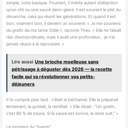
simple, voire basique. Pourtant, il mérite autant d’attention
qu’un rôti ou une sauce demi-glace. Il est souvent le plat du
dimanche, celui qui réunit les générations. Et quand il est
bon, vraiment bon, il devient un souvenir. « Je me souviens
du gratin de ma tante Odile », raconte Théo. « Elle ne faisait
rien d’extraordinaire, mais il avait une profondeur… je n’ai
jamais réussi à le reproduire. »
Lire aussi
Une brioche moelleuse sans
pétrissage à déguster dès 2026 — la recette
facile qui va révolutionner vos petits-
déjeuners
Il l’a compris plus tard : c’était la béchamel. Elle la préparait
lentement, la goûtait, la rectifiait. « Elle disait : “Un gratin,
c’est 80 % de sauce. Si la sauce est bonne, le reste suit.” »
Le moment du “humm”