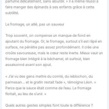
parfume délicatement, sans alourdir. » Il a même réussi à
faire manger des épinards à ses enfants grâce à cette
subtilité.
Le fromage, un allié, pas un sauveur
Trop souvent, on compense un manque de fond en
ajoutant du fromage. Or, le fromage, surtout s’il est râpé en
surface, ne pénètre pas assez profondément. Il crée une
croûte savoureuse, mais le cœur reste inerte. Mieux vaut un
fromage bien intégré à la béchamel, et surtout, bien
assaisonné
avant
son ajout.
« J’ai vu des gens mettre du comté, du reblochon, du
parmesan… et le gratin restait fade », témoigne Léon. «
Parce que la sauce était comme de l’eau. Le fromage
flottait, au lieu de s’unir. »
Quels autres gestes simples font toute la différence ?