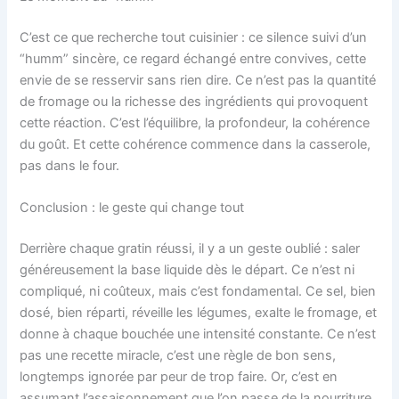
C’est ce que recherche tout cuisinier : ce silence suivi d’un
“humm” sincère, ce regard échangé entre convives, cette
envie de se resservir sans rien dire. Ce n’est pas la quantité
de fromage ou la richesse des ingrédients qui provoquent
cette réaction. C’est l’équilibre, la profondeur, la cohérence
du goût. Et cette cohérence commence dans la casserole,
pas dans le four.
Conclusion : le geste qui change tout
Derrière chaque gratin réussi, il y a un geste oublié : saler
généreusement la base liquide dès le départ. Ce n’est ni
compliqué, ni coûteux, mais c’est fondamental. Ce sel, bien
dosé, bien réparti, réveille les légumes, exalte le fromage, et
donne à chaque bouchée une intensité constante. Ce n’est
pas une recette miracle, c’est une règle de bon sens,
longtemps ignorée par peur de trop faire. Or, c’est en
assumant l’assaisonnement que l’on passe de la nourriture