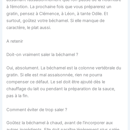
à l’émotion. La prochaine fois que vous préparerez un
gratin, pensez à Clémence, à Léon, à tante Odile. Et
surtout, goûtez votre béchamel. Si elle manque de
caractère, le plat aussi.
A retenir
Doit-on vraiment saler la béchamel ?
Oui, absolument. La béchamel est la colonne vertébrale du
gratin. Si elle est mal assaisonnée, rien ne pourra
compenser ce défaut. Le sel doit être ajouté dès le
chauffage du lait ou pendant la préparation de la sauce,
pas à la fin.
Comment éviter de trop saler ?
Goûtez la béchamel à chaud, avant de l’incorporer aux
autres ingrédients. Elle doit paraître légèrement plus salée