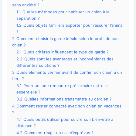
sans anxiété ?
1.1
Quelles méthodes pour habituer un chien à la
séparation ?
1.2
Quels objets familiers apporter pour rassurer l’animal
?
2
Comment choisir la garde idéale selon le profil de son
chien ?
2.1
Quels critères influencent le type de garde ?
2.2
Quels sont les avantages et inconvénients des
différentes solutions ?
3
Quels éléments vérifier avant de confier son chien à un
tiers ?
3.1
Pourquoi une rencontre préliminaire est-elle
essentielle ?
3.2
Quelles informations transmettre au gardien ?
4
Comment rester connecté avec son chien en vacances
?
4.1
Quels outils utiliser pour suivre son bien-être à
distance ?
4.2
Comment réagir en cas d’imprévus ?