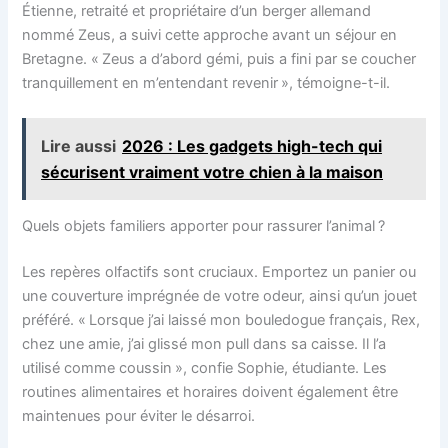
Étienne, retraité et propriétaire d’un berger allemand
nommé Zeus, a suivi cette approche avant un séjour en
Bretagne. « Zeus a d’abord gémi, puis a fini par se coucher
tranquillement en m’entendant revenir », témoigne-t-il.
Lire aussi
2026 : Les gadgets high-tech qui
sécurisent vraiment votre chien à la maison
Quels objets familiers apporter pour rassurer l’animal ?
Les repères olfactifs sont cruciaux. Emportez un panier ou
une couverture imprégnée de votre odeur, ainsi qu’un jouet
préféré. « Lorsque j’ai laissé mon bouledogue français, Rex,
chez une amie, j’ai glissé mon pull dans sa caisse. Il l’a
utilisé comme coussin », confie Sophie, étudiante. Les
routines alimentaires et horaires doivent également être
maintenues pour éviter le désarroi.