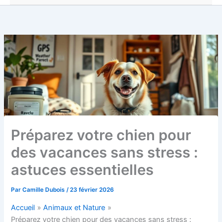
Préparez votre chien pour
des vacances sans stress :
astuces essentielles
Par
Camille Dubois
/
23 février 2026
Accueil
Animaux et Nature
Préparez votre chien pour des vacances sans stress :