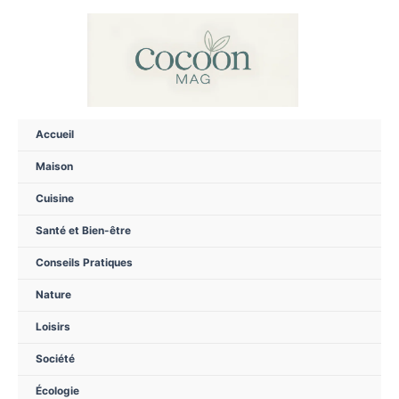
Aller
au
contenu
Accueil
Maison
Cuisine
Santé et Bien-être
Conseils Pratiques
Nature
Loisirs
Société
Écologie