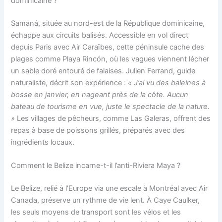
dominicaine ?
Samaná, située au nord-est de la République dominicaine,
échappe aux circuits balisés. Accessible en vol direct
depuis Paris avec Air Caraïbes, cette péninsule cache des
plages comme Playa Rincón, où les vagues viennent lécher
un sable doré entouré de falaises. Julien Ferrand, guide
naturaliste, décrit son expérience :
« J’ai vu des baleines à
bosse en janvier, en nageant près de la côte. Aucun
bateau de tourisme en vue, juste le spectacle de la nature.
»
Les villages de pêcheurs, comme Las Galeras, offrent des
repas à base de poissons grillés, préparés avec des
ingrédients locaux.
Comment le Belize incarne-t-il l’anti-Riviera Maya ?
Le Belize, relié à l’Europe via une escale à Montréal avec Air
Canada, préserve un rythme de vie lent. À Caye Caulker,
les seuls moyens de transport sont les vélos et les