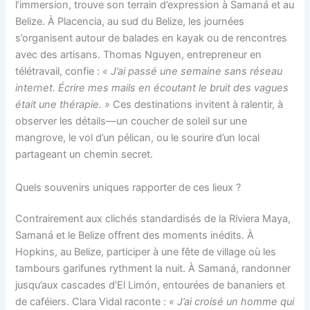
l’immersion, trouve son terrain d’expression à Samaná et au
Belize. À Placencia, au sud du Belize, les journées
s’organisent autour de balades en kayak ou de rencontres
avec des artisans. Thomas Nguyen, entrepreneur en
télétravail, confie :
« J’ai passé une semaine sans réseau
internet. Écrire mes mails en écoutant le bruit des vagues
était une thérapie. »
Ces destinations invitent à ralentir, à
observer les détails—un coucher de soleil sur une
mangrove, le vol d’un pélican, ou le sourire d’un local
partageant un chemin secret.
Quels souvenirs uniques rapporter de ces lieux ?
Contrairement aux clichés standardisés de la Riviera Maya,
Samaná et le Belize offrent des moments inédits. À
Hopkins, au Belize, participer à une fête de village où les
tambours garifunes rythment la nuit. À Samaná, randonner
jusqu’aux cascades d’El Limón, entourées de bananiers et
de caféiers. Clara Vidal raconte :
« J’ai croisé un homme qui