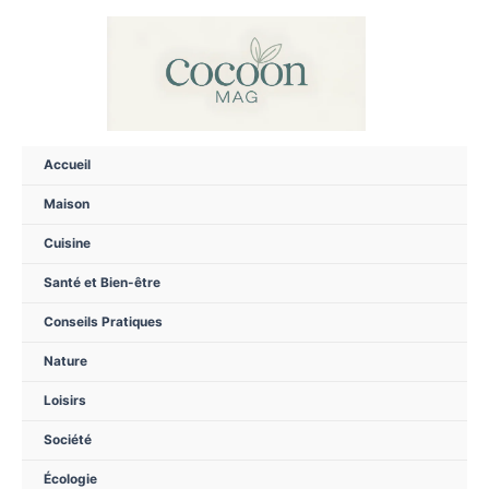
Aller
au
contenu
Accueil
Maison
Cuisine
Santé et Bien-être
Conseils Pratiques
Nature
Loisirs
Société
Écologie