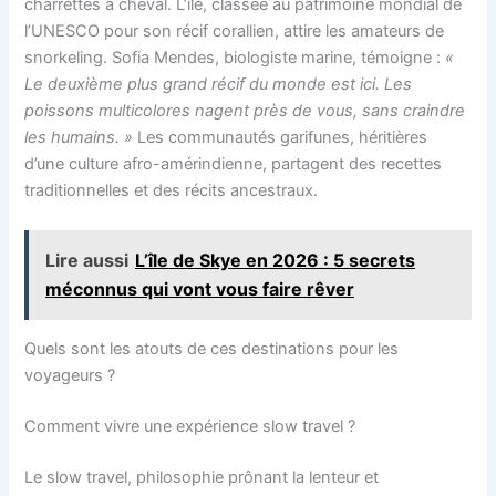
charrettes à cheval. L’île, classée au patrimoine mondial de
l’UNESCO pour son récif corallien, attire les amateurs de
snorkeling. Sofia Mendes, biologiste marine, témoigne :
«
Le deuxième plus grand récif du monde est ici. Les
poissons multicolores nagent près de vous, sans craindre
les humains. »
Les communautés garifunes, héritières
d’une culture afro-amérindienne, partagent des recettes
traditionnelles et des récits ancestraux.
Lire aussi
L’île de Skye en 2026 : 5 secrets
méconnus qui vont vous faire rêver
Quels sont les atouts de ces destinations pour les
voyageurs ?
Comment vivre une expérience slow travel ?
Le slow travel, philosophie prônant la lenteur et