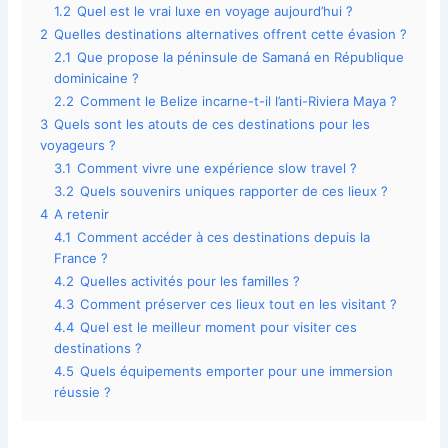
1.2
Quel est le vrai luxe en voyage aujourd’hui ?
2
Quelles destinations alternatives offrent cette évasion ?
2.1
Que propose la péninsule de Samaná en République
dominicaine ?
2.2
Comment le Belize incarne-t-il l’anti-Riviera Maya ?
3
Quels sont les atouts de ces destinations pour les
voyageurs ?
3.1
Comment vivre une expérience slow travel ?
3.2
Quels souvenirs uniques rapporter de ces lieux ?
4
A retenir
4.1
Comment accéder à ces destinations depuis la
France ?
4.2
Quelles activités pour les familles ?
4.3
Comment préserver ces lieux tout en les visitant ?
4.4
Quel est le meilleur moment pour visiter ces
destinations ?
4.5
Quels équipements emporter pour une immersion
réussie ?