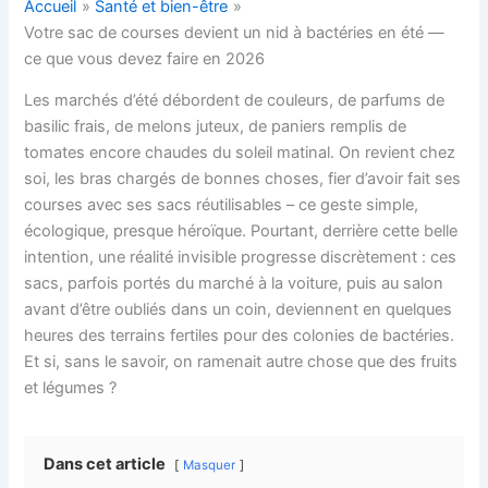
Accueil
Santé et bien-être
Votre sac de courses devient un nid à bactéries en été —
ce que vous devez faire en 2026
Les marchés d’été débordent de couleurs, de parfums de
basilic frais, de melons juteux, de paniers remplis de
tomates encore chaudes du soleil matinal. On revient chez
soi, les bras chargés de bonnes choses, fier d’avoir fait ses
courses avec ses sacs réutilisables – ce geste simple,
écologique, presque héroïque. Pourtant, derrière cette belle
intention, une réalité invisible progresse discrètement : ces
sacs, parfois portés du marché à la voiture, puis au salon
avant d’être oubliés dans un coin, deviennent en quelques
heures des terrains fertiles pour des colonies de bactéries.
Et si, sans le savoir, on ramenait autre chose que des fruits
et légumes ?
Dans cet article
Masquer