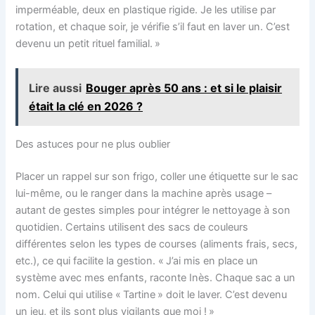
imperméable, deux en plastique rigide. Je les utilise par
rotation, et chaque soir, je vérifie s’il faut en laver un. C’est
devenu un petit rituel familial. »
Lire aussi
Bouger après 50 ans : et si le plaisir
était la clé en 2026 ?
Des astuces pour ne plus oublier
Placer un rappel sur son frigo, coller une étiquette sur le sac
lui-même, ou le ranger dans la machine après usage –
autant de gestes simples pour intégrer le nettoyage à son
quotidien. Certains utilisent des sacs de couleurs
différentes selon les types de courses (aliments frais, secs,
etc.), ce qui facilite la gestion. « J’ai mis en place un
système avec mes enfants, raconte Inès. Chaque sac a un
nom. Celui qui utilise « Tartine » doit le laver. C’est devenu
un jeu, et ils sont plus vigilants que moi ! »