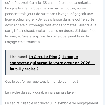
qu’a découvert Camille, 38 ans, mère de deux enfants,
lorsqu’elle a remarqué que son sac en coton, utilisé
pendant trois jours de suite sans lavage, dégageait une
légère odeur aigre. « Je l’avais laissé dans le coffre après
avoir acheté du fromage frais et des tomates. Quand je l’ai
sorti, il était chaud, moite… J’ai eu un doute. J’ai décidé de
le laver, et j’ai été surprise de voir à quel point l’eau de
rinçage était trouble. »
Lire aussi
La Circular Ring 2, la bague
connectée qui surveille votre cœur en 2026 —
faut-il y croire ?
Quelle est l’erreur que tout le monde commet ?
Le mythe du sac « durable mais jamais lavé »
Le sac réutilisable est devenu un symbole de l’engagement