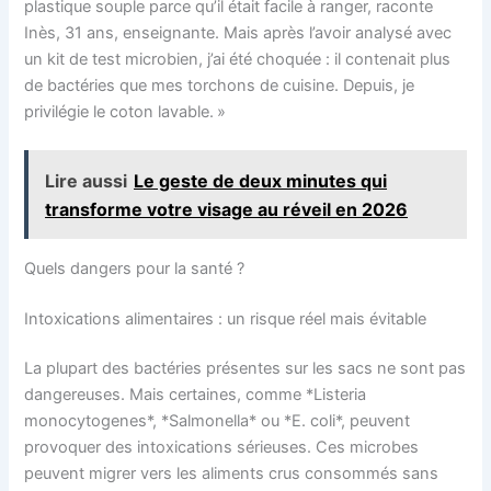
plastique souple parce qu’il était facile à ranger, raconte
Inès, 31 ans, enseignante. Mais après l’avoir analysé avec
un kit de test microbien, j’ai été choquée : il contenait plus
de bactéries que mes torchons de cuisine. Depuis, je
privilégie le coton lavable. »
Lire aussi
Le geste de deux minutes qui
transforme votre visage au réveil en 2026
Quels dangers pour la santé ?
Intoxications alimentaires : un risque réel mais évitable
La plupart des bactéries présentes sur les sacs ne sont pas
dangereuses. Mais certaines, comme *Listeria
monocytogenes*, *Salmonella* ou *E. coli*, peuvent
provoquer des intoxications sérieuses. Ces microbes
peuvent migrer vers les aliments crus consommés sans