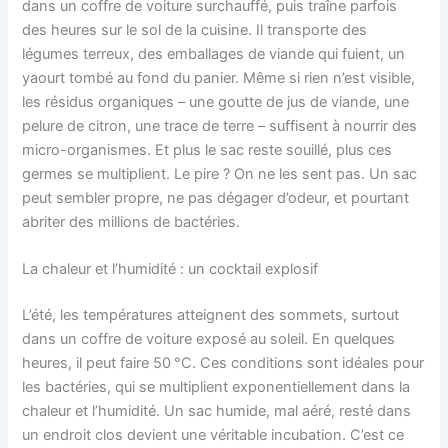
dans un coffre de voiture surchauffé, puis traîne parfois
des heures sur le sol de la cuisine. Il transporte des
légumes terreux, des emballages de viande qui fuient, un
yaourt tombé au fond du panier. Même si rien n’est visible,
les résidus organiques – une goutte de jus de viande, une
pelure de citron, une trace de terre – suffisent à nourrir des
micro-organismes. Et plus le sac reste souillé, plus ces
germes se multiplient. Le pire ? On ne les sent pas. Un sac
peut sembler propre, ne pas dégager d’odeur, et pourtant
abriter des millions de bactéries.
La chaleur et l’humidité : un cocktail explosif
L’été, les températures atteignent des sommets, surtout
dans un coffre de voiture exposé au soleil. En quelques
heures, il peut faire 50 °C. Ces conditions sont idéales pour
les bactéries, qui se multiplient exponentiellement dans la
chaleur et l’humidité. Un sac humide, mal aéré, resté dans
un endroit clos devient une véritable incubation. C’est ce