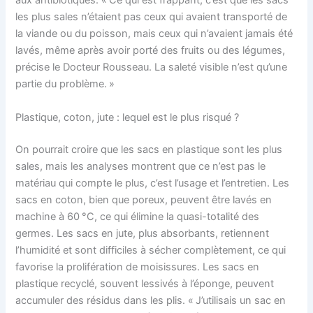
aux antibiotiques. « Ce qui est frappant, c’est que les sacs
les plus sales n’étaient pas ceux qui avaient transporté de
la viande ou du poisson, mais ceux qui n’avaient jamais été
lavés, même après avoir porté des fruits ou des légumes,
précise le Docteur Rousseau. La saleté visible n’est qu’une
partie du problème. »
Plastique, coton, jute : lequel est le plus risqué ?
On pourrait croire que les sacs en plastique sont les plus
sales, mais les analyses montrent que ce n’est pas le
matériau qui compte le plus, c’est l’usage et l’entretien. Les
sacs en coton, bien que poreux, peuvent être lavés en
machine à 60 °C, ce qui élimine la quasi-totalité des
germes. Les sacs en jute, plus absorbants, retiennent
l’humidité et sont difficiles à sécher complètement, ce qui
favorise la prolifération de moisissures. Les sacs en
plastique recyclé, souvent lessivés à l’éponge, peuvent
accumuler des résidus dans les plis. « J’utilisais un sac en