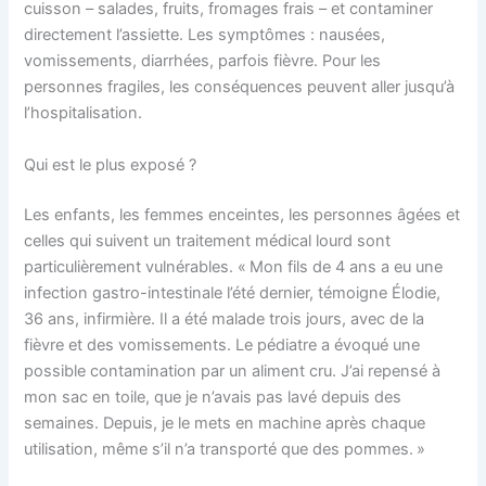
cuisson – salades, fruits, fromages frais – et contaminer
directement l’assiette. Les symptômes : nausées,
vomissements, diarrhées, parfois fièvre. Pour les
personnes fragiles, les conséquences peuvent aller jusqu’à
l’hospitalisation.
Qui est le plus exposé ?
Les enfants, les femmes enceintes, les personnes âgées et
celles qui suivent un traitement médical lourd sont
particulièrement vulnérables. « Mon fils de 4 ans a eu une
infection gastro-intestinale l’été dernier, témoigne Élodie,
36 ans, infirmière. Il a été malade trois jours, avec de la
fièvre et des vomissements. Le pédiatre a évoqué une
possible contamination par un aliment cru. J’ai repensé à
mon sac en toile, que je n’avais pas lavé depuis des
semaines. Depuis, je le mets en machine après chaque
utilisation, même s’il n’a transporté que des pommes. »