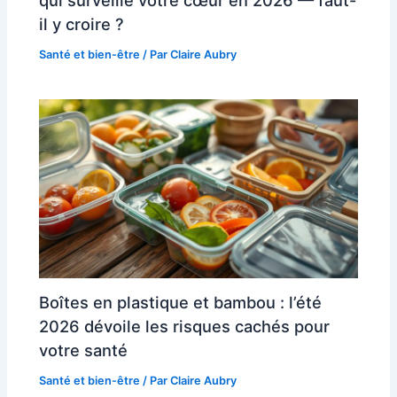
qui surveille votre cœur en 2026 — faut-
il y croire ?
Santé et bien-être
/ Par
Claire Aubry
Boîtes en plastique et bambou : l’été
2026 dévoile les risques cachés pour
votre santé
Santé et bien-être
/ Par
Claire Aubry