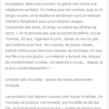
écologique. Mais trop souvent, ce geste vert cache une
négligence sanitaire. On l’utilise pour les courses, puis on le
range, ou pire, on le réutilise le lendemain sans le nettoyer.
Certains l’emploient aussi pour d’autres usages :
transporter des livres, du linge, ou même les affaires de
sport. « Je ne pensais pas que ça posait problème, avoue
Thomas, 45 ans, ingénieur à Lyon. J’avais un sac en jute
que j’utilisais pour tout : les courses, les pique-niques,
parfois même pour faire mes courses de bricolage. Un jour,
ma fille a eu une gastro. Le médecin a évoqué des risques
de contamination croisée. J’ai repensé à ce sac… depuis, je
le lave systématiquement. »
Le festin des microbes : quand les restes deviennent
toxiques
Les produits frais laissent souvent des traces invisibles. Un
morceau de poisson mal emballé, une bouteille de lait qui
fuit, un fruit écrasé au fond du sac – autant de festins pour