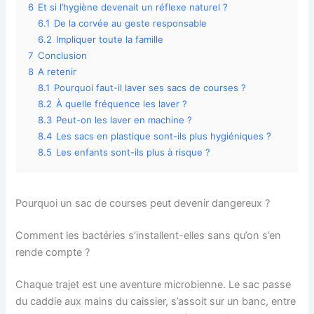
6
Et si l’hygiène devenait un réflexe naturel ?
6.1
De la corvée au geste responsable
6.2
Impliquer toute la famille
7
Conclusion
8
A retenir
8.1
Pourquoi faut-il laver ses sacs de courses ?
8.2
À quelle fréquence les laver ?
8.3
Peut-on les laver en machine ?
8.4
Les sacs en plastique sont-ils plus hygiéniques ?
8.5
Les enfants sont-ils plus à risque ?
Pourquoi un sac de courses peut devenir dangereux ?
Comment les bactéries s’installent-elles sans qu’on s’en
rende compte ?
Chaque trajet est une aventure microbienne. Le sac passe
du caddie aux mains du caissier, s’assoit sur un banc, entre