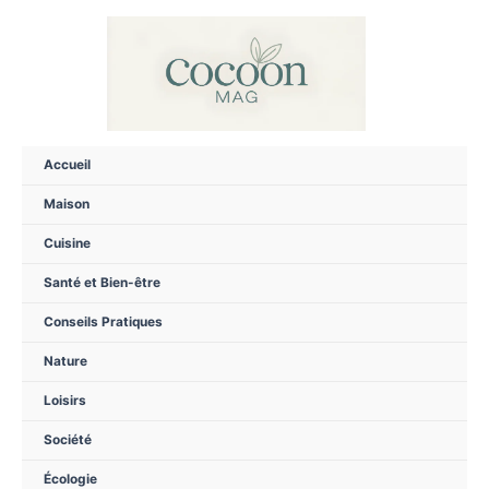
Aller
au
contenu
Accueil
Maison
Cuisine
Santé et Bien-être
Conseils Pratiques
Nature
Loisirs
Société
Écologie