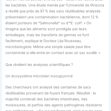
les bactéries. Une étude menée par l’Université de l’Arizona
a révélé que près de 97 % des sacs réutilisables analysés
présentaient une contamination bactérienne, dont 12 %
étaient porteurs de *Salmonella* ou d’*E. coli*. « On
imagine que les aliments sont protégés par leurs
emballages, mais les transferts de germes se font
facilement, explique le Docteur Léa Rousseau,
microbiologiste. Même une simple salade peut être
contaminée si elle entre en contact avec un sac souillé. »
Que révèlent les analyses scientifiques ?
Un écosystème microbien insoupçonné
Des chercheurs ont analysé des centaines de sacs
réutilisables provenant de foyers français. Résultat : la
majorité contenait des bactéries intestinales, des
moisissures, et parfois des agents pathogènes résistants