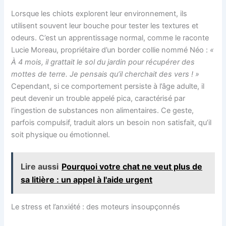
Lorsque les chiots explorent leur environnement, ils
utilisent souvent leur bouche pour tester les textures et
odeurs. C’est un apprentissage normal, comme le raconte
Lucie Moreau, propriétaire d’un border collie nommé Néo :
«
À 4 mois, il grattait le sol du jardin pour récupérer des
mottes de terre. Je pensais qu’il cherchait des vers ! »
Cependant, si ce comportement persiste à l’âge adulte, il
peut devenir un trouble appelé pica, caractérisé par
l’ingestion de substances non alimentaires. Ce geste,
parfois compulsif, traduit alors un besoin non satisfait, qu’il
soit physique ou émotionnel.
Lire aussi
Pourquoi votre chat ne veut plus de
sa litière : un appel à l'aide urgent
Le stress et l’anxiété : des moteurs insoupçonnés