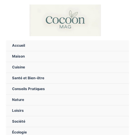
Aller
au
contenu
Accueil
Maison
Cuisine
Santé et Bien-être
Conseils Pratiques
Nature
Loisirs
Société
Écologie