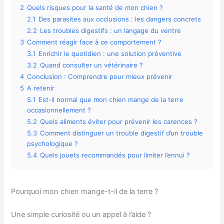
2
Quels risques pour la santé de mon chien ?
2.1
Des parasites aux occlusions : les dangers concrets
2.2
Les troubles digestifs : un langage du ventre
3
Comment réagir face à ce comportement ?
3.1
Enrichir le quotidien : une solution préventive
3.2
Quand consulter un vétérinaire ?
4
Conclusion : Comprendre pour mieux prévenir
5
A retenir
5.1
Est-il normal que mon chien mange de la terre
occasionnellement ?
5.2
Quels aliments éviter pour prévenir les carences ?
5.3
Comment distinguer un trouble digestif d’un trouble
psychologique ?
5.4
Quels jouets recommandés pour limiter l’ennui ?
Pourquoi mon chien mange-t-il de la terre ?
Une simple curiosité ou un appel à l’aide ?