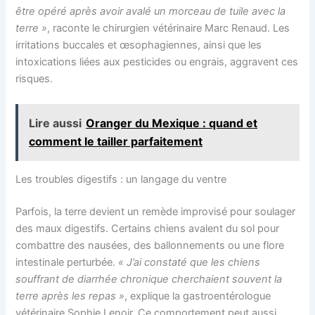
être opéré après avoir avalé un morceau de tuile avec la
terre »
, raconte le chirurgien vétérinaire Marc Renaud. Les
irritations buccales et œsophagiennes, ainsi que les
intoxications liées aux pesticides ou engrais, aggravent ces
risques.
Lire aussi
Oranger du Mexique : quand et
comment le tailler parfaitement
Les troubles digestifs : un langage du ventre
Parfois, la terre devient un remède improvisé pour soulager
des maux digestifs. Certains chiens avalent du sol pour
combattre des nausées, des ballonnements ou une flore
intestinale perturbée.
« J’ai constaté que les chiens
souffrant de diarrhée chronique cherchaient souvent la
terre après les repas »
, explique la gastroentérologue
vétérinaire Sophie Lenoir. Ce comportement peut aussi