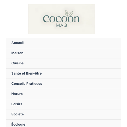
Aller
au
contenu
Accueil
Maison
Cuisine
Santé et Bien-être
Conseils Pratiques
Nature
Loisirs
Société
Écologie