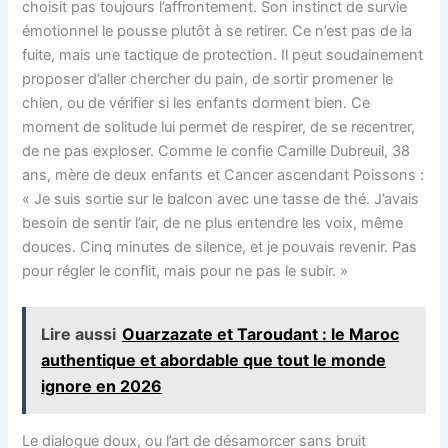
choisit pas toujours l’affrontement. Son instinct de survie
émotionnel le pousse plutôt à se retirer. Ce n’est pas de la
fuite, mais une tactique de protection. Il peut soudainement
proposer d’aller chercher du pain, de sortir promener le
chien, ou de vérifier si les enfants dorment bien. Ce
moment de solitude lui permet de respirer, de se recentrer,
de ne pas exploser. Comme le confie Camille Dubreuil, 38
ans, mère de deux enfants et Cancer ascendant Poissons :
« Je suis sortie sur le balcon avec une tasse de thé. J’avais
besoin de sentir l’air, de ne plus entendre les voix, même
douces. Cinq minutes de silence, et je pouvais revenir. Pas
pour régler le conflit, mais pour ne pas le subir. »
Lire aussi
Ouarzazate et Taroudant : le Maroc
authentique et abordable que tout le monde
ignore en 2026
Le dialogue doux, ou l’art de désamorcer sans bruit