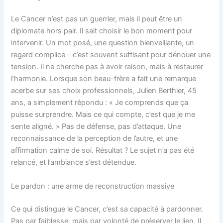
Le Cancer n’est pas un guerrier, mais il peut être un
diplomate hors pair. Il sait choisir le bon moment pour
intervenir. Un mot posé, une question bienveillante, un
regard complice – c’est souvent suffisant pour dénouer une
tension. Il ne cherche pas à avoir raison, mais à restaurer
l’harmonie. Lorsque son beau-frère a fait une remarque
acerbe sur ses choix professionnels, Julien Berthier, 45
ans, a simplement répondu : « Je comprends que ça
puisse surprendre. Mais ce qui compte, c’est que je me
sente aligné. » Pas de défense, pas d’attaque. Une
reconnaissance de la perception de l’autre, et une
affirmation calme de soi. Résultat ? Le sujet n’a pas été
relancé, et l’ambiance s’est détendue.
Le pardon : une arme de reconstruction massive
Ce qui distingue le Cancer, c’est sa capacité à pardonner.
Pas par faiblesse, mais par volonté de préserver le lien. Il