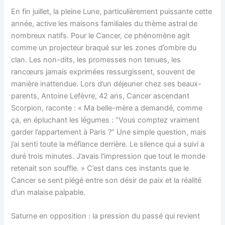
En fin juillet, la pleine Lune, particulièrement puissante cette
année, active les maisons familiales du thème astral de
nombreux natifs. Pour le Cancer, ce phénomène agit
comme un projecteur braqué sur les zones d’ombre du
clan. Les non-dits, les promesses non tenues, les
rancœurs jamais exprimées ressurgissent, souvent de
manière inattendue. Lors d’un déjeuner chez ses beaux-
parents, Antoine Lefèvre, 42 ans, Cancer ascendant
Scorpion, raconte : « Ma belle-mère a demandé, comme
ça, en épluchant les légumes : “Vous comptez vraiment
garder l’appartement à Paris ?” Une simple question, mais
j’ai senti toute la méfiance derrière. Le silence qui a suivi a
duré trois minutes. J’avais l’impression que tout le monde
retenait son souffle. » C’est dans ces instants que le
Cancer se sent piégé entre son désir de paix et la réalité
d’un malaise palpable.
Saturne en opposition : la pression du passé qui revient