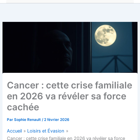
Cancer : cette crise familiale
en 2026 va révéler sa force
cachée
Par
Sophie Renault
/
2 février 2026
Accueil
Loisirs et Évasion
Cancer : cette crise familiale en 2026 va révéler sa force