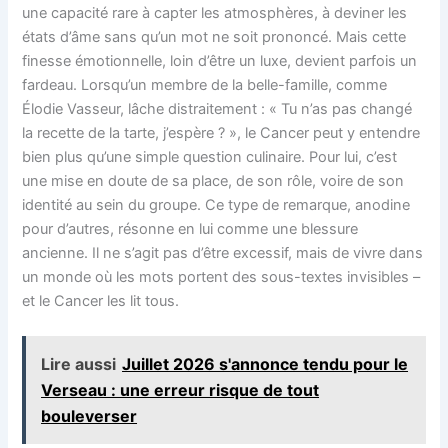
une capacité rare à capter les atmosphères, à deviner les
états d’âme sans qu’un mot ne soit prononcé. Mais cette
finesse émotionnelle, loin d’être un luxe, devient parfois un
fardeau. Lorsqu’un membre de la belle-famille, comme
Élodie Vasseur, lâche distraitement : « Tu n’as pas changé
la recette de la tarte, j’espère ? », le Cancer peut y entendre
bien plus qu’une simple question culinaire. Pour lui, c’est
une mise en doute de sa place, de son rôle, voire de son
identité au sein du groupe. Ce type de remarque, anodine
pour d’autres, résonne en lui comme une blessure
ancienne. Il ne s’agit pas d’être excessif, mais de vivre dans
un monde où les mots portent des sous-textes invisibles –
et le Cancer les lit tous.
Lire aussi
Juillet 2026 s'annonce tendu pour le
Verseau : une erreur risque de tout
bouleverser