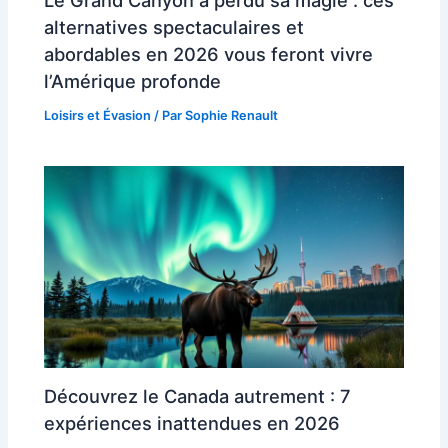
Le Grand Canyon a perdu sa magie : ces
alternatives spectaculaires et
abordables en 2026 vous feront vivre
l’Amérique profonde
Loisirs et Évasion
/ Par
Sophie Renault
Découvrez le Canada autrement : 7
expériences inattendues en 2026