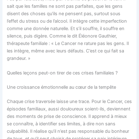
sait que les familles ne sont pas parfaites, que les gens
disent des choses qu’ils ne pensent pas, surtout sous
l’effet du stress ou de l’alcool. Il intègre cette imperfection
comme une donnée naturelle. Et s’il souffre, il souffre en
silence, puis digère. Comme le dit Éléonore Gauthier,
thérapeute familiale : « Le Cancer ne rature pas les gens. Il
les intègre, même avec leurs défauts. C’est ce qui fait sa
grandeur. »
Quelles leçons peut-on tirer de ces crises familiales ?
Une croissance émotionnelle au cœur de la tempête
Chaque crise traversée laisse une trace. Pour le Cancer, ces
épisodes familiaux, aussi douloureux soient-ils, deviennent
des moments de prise de conscience. Il apprend à mieux
se connaître, à identifier ses limites, à dire non sans
culpabilité. Il réalise qu’il n’est pas responsable du bonheur
de tous, et qu’il peut choisir de protéger sa paix intérieure