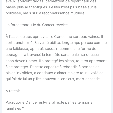
aveux, souvent tardifs, permettent de repartir sur des
bases plus authentiques. Le lien n’est plus basé sur la
politesse, mais sur la reconnaissance mutuelle.
La force tranquille du Cancer révélée
À l’issue de ces épreuves, le Cancer ne sort pas vaincu. Il
sort transformé. Sa vulnérabilité, longtemps perçue comme
une faiblesse, apparaît soudain comme une forme de
courage. Il a traversé la tempête sans renier sa douceur,
sans devenir amer. Il a protégé les siens, tout en apprenant
à se protéger. Et cette capacité à rebondir, à panser les
plaies invisibles, à continuer d’aimer malgré tout – voilà ce
qui fait de lui un pilier, souvent silencieux, mais essentiel.
A retenir
Pourquoi le Cancer est-il si affecté par les tensions
familiales ?