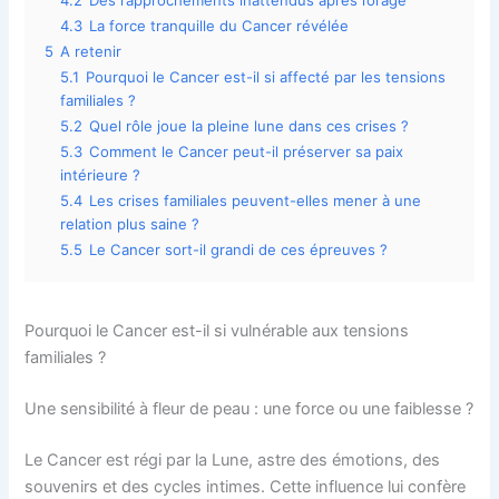
4.2
Des rapprochements inattendus après l’orage
4.3
La force tranquille du Cancer révélée
5
A retenir
5.1
Pourquoi le Cancer est-il si affecté par les tensions
familiales ?
5.2
Quel rôle joue la pleine lune dans ces crises ?
5.3
Comment le Cancer peut-il préserver sa paix
intérieure ?
5.4
Les crises familiales peuvent-elles mener à une
relation plus saine ?
5.5
Le Cancer sort-il grandi de ces épreuves ?
Pourquoi le Cancer est-il si vulnérable aux tensions
familiales ?
Une sensibilité à fleur de peau : une force ou une faiblesse ?
Le Cancer est régi par la Lune, astre des émotions, des
souvenirs et des cycles intimes. Cette influence lui confère